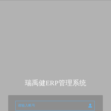
瑞禹健ERP管理系统